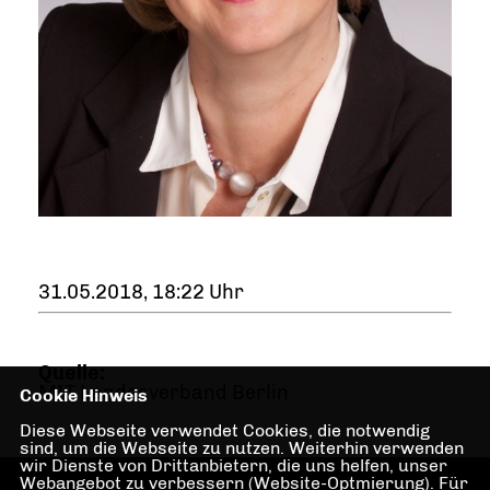
31.05.2018, 18:22 Uhr
Quelle:
MIT Landesverband Berlin
Cookie Hinweis
Diese Webseite verwendet Cookies, die notwendig
sind, um die Webseite zu nutzen. Weiterhin verwenden
wir Dienste von Drittanbietern, die uns helfen, unser
Webangebot zu verbessern (Website-Optmierung). Für