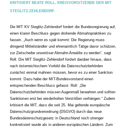
KRITISIERT
BEATE ROLL, KREISVORSITZENDE DER MIT
STEGLITZ-ZEHLENDORF.
Die MIT KV Steglitz-Zehlendorf fordert die Bundesregierung auf,
einen klaren Beschluss gegen drohende Abmahnpraktiken zu
fassen. „Auch wenn es spät kommt: Die Regierung muss
dringend Mittelständler und ehrenamtlich Tätige davor schützen,
zur Zielscheibe unseriöser Abmahn-Anwälte zu werden“, sagt
Roll. Die MIT Steglitz-Zehlendorf fordert darüber hinaus, dass
nach österreichischem Vorbild die Datenschutzbehörden
zunächst einmal mahnen müssen, bevor es zu einer Sanktion
kommt. Dazu habe der MIT-Bundesvorstand einen
entsprechenden Beschluss gefasst. Roll: „Die
Datenschutzbehörden müssen Augenmaß bewahren und sollten
Sanktionen erst bei wiederholten Verstößen verhängen.“ Zudem
kritisiert die MIT, dass die seit 25. Mai geltende europäische
Datenschutzgrundverordnung (DSGVO) durch das neue
Bundesdatenschutzgesetz in Deutschland noch strenger
konkretisiert wurde als in anderen europäischen Ländern. Zum