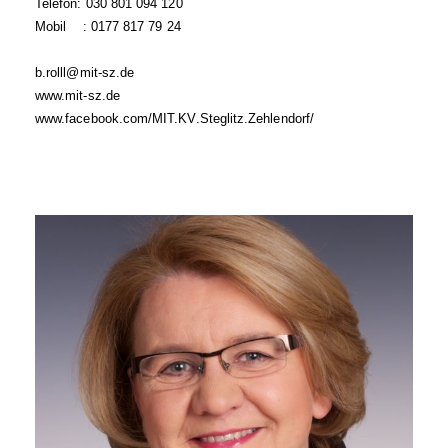
Telefon: 030 801 094 120
Mobil : 0177 817 79 24
b.rolll@mit-sz.de
www.mit-sz.de
www.facebook.com/MIT.KV.Steglitz.Zehlendorf/