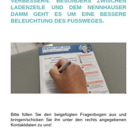
VERBESSERN. BESONDERS ZWISCHEN
LADENZEILE UND DEM NENNHAUSER
DAMM GEHT ES UM EINE BESSERE
BELEUCHTUNG DES FUSSWEGES.
Bitte füllen Sie den beigefügten Fragenbogen aus und
bringen/schicken Sie ihn unter den rechts angegebenen
Kontaktdaten zu uns!