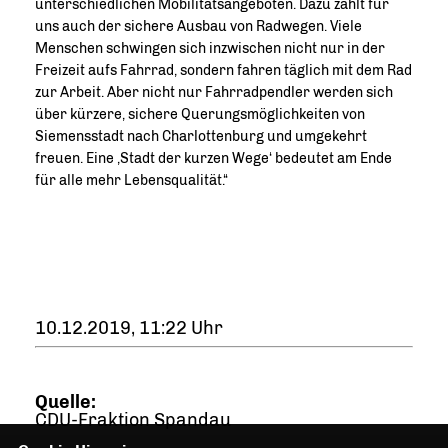
unterschiedlichen Mobilitätsangeboten. Dazu zählt für
uns auch der sichere Ausbau von Radwegen. Viele
Menschen schwingen sich inzwischen nicht nur in der
Freizeit aufs Fahrrad, sondern fahren täglich mit dem Rad
zur Arbeit. Aber nicht nur Fahrradpendler werden sich
über kürzere, sichere Querungsmöglichkeiten von
Siemensstadt nach Charlottenburg und umgekehrt
freuen. Eine ‚Stadt der kurzen Wege‘ bedeutet am Ende
für alle mehr Lebensqualität.“
10.12.2019, 11:22 Uhr
Quelle:
CDU-Fraktion Spandau