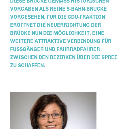
DIESE BRÜCKE GEMÄSS HISTORISCHEN V
ORGABEN ALS REINE S-BAHN-BRÜCKE V
ORGESEHEN. FÜR DIE CDU-FRAKTION E
RÖFFNET DIE NEUERRICHTUNG DER B
RÜCKE NUN DIE MÖGLICHKEIT, EINE W
EITERE ATTRAKTIVE VERBINDUNG FÜR F
USSGÄNGER UND FAHRRADFAHRER ZW
ISCHEN DEN BEZIRKEN ÜBER DIE SPREE ZU
SCHAFFEN.