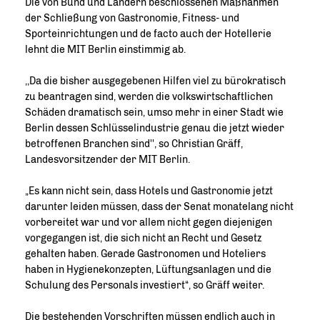
Die von Bund und Ländern beschlossenen Maßnahmen
der Schließung von Gastronomie, Fitness- und
Sporteinrichtungen und de facto auch der Hotellerie
lehnt die MIT Berlin einstimmig ab.
,,Da die bisher ausgegebenen Hilfen viel zu bürokratisch
zu beantragen sind, werden die volkswirtschaftlichen
Schäden dramatisch sein, umso mehr in einer Stadt wie
Berlin dessen Schlüsselindustrie genau die jetzt wieder
betroffenen Branchen sind'', so Christian Gräff,
Landesvorsitzender der MIT Berlin.
Es kann nicht sein, dass Hotels und Gastronomie jetzt
darunter leiden müssen, dass der Senat monatelang nicht
vorbereitet war und vor allem nicht gegen diejenigen
vorgegangen ist, die sich nicht an Recht und Gesetz
gehalten haben. Gerade Gastronomen und Hoteliers
haben in Hygienekonzepten, Lüftungsanlagen und die
Schulung des Personals investiert“, so Gräff weiter.
Die bestehenden Vorschriften müssen endlich auch in