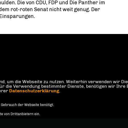
ulden. Die von CDU, FDP und Die Panther im
em rot-roten Senat nicht weit genug. Der
 Einsparungen.
d, um die Webseite zu nutzen. Weiterhin verwenden wir Dien
die Verwendung bestimmter Dienste, benötigen wir Ihre Einw
serer
Datenschutzerklärung
.
 Gebrauch der Webseite benötigt.
 von Drittanbietern ein.
and Kladow