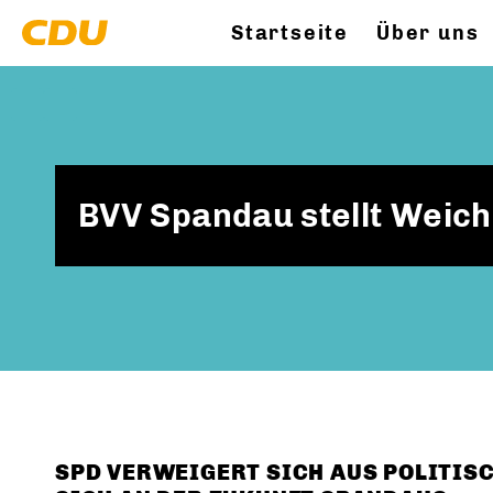
Startseite
Über uns
BVV Spandau stellt Weic
SPD VERWEIGERT SICH AUS POLITIS