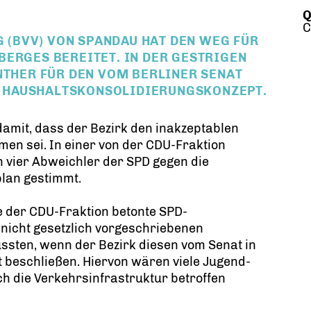
Q
C
(BVV) VON SPANDAU HAT DEN WEG FÜR
BERGES BEREITET. IN DER GESTRIGEN
NTHER FÜR DEN VOM BERLINER SENAT
 HAUSHALTSKONSOLIDIERUNGSKONZEPT.
damit, dass der Bezirk den inakzeptablen
n sei. In einer von der CDU-Fraktion
vier Abweichler der SPD gegen die
plan gestimmt.
ge der CDU-Fraktion betonte SPD-
 nicht gesetzlich vorgeschriebenen
ssten, wenn der Bezirk diesen vom Senat in
 beschließen. Hiervon wären viele Jugend-
ch die Verkehrsinfrastruktur betroffen