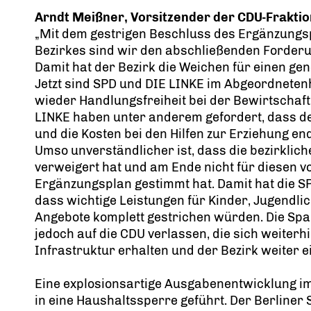
Arndt Meißner, Vorsitzender der CDU-Fraktio
Mit dem gestrigen Beschluss des Ergänzungs
Bezirkes sind wir den abschließenden Forder
Damit hat der Bezirk die Weichen für einen ge
Jetzt sind SPD und DIE LINKE im Abgeordneten
wieder Handlungsfreiheit bei der Bewirtschaf
LINKE haben unter anderem gefordert, dass de
und die Kosten bei den Hilfen zur Erziehung end
Umso unverständlicher ist, dass die bezirklich
verweigert hat und am Ende nicht für diesen 
Ergänzungsplan gestimmt hat. Damit hat die S
dass wichtige Leistungen für Kinder, Jugendlic
Angebote komplett gestrichen würden. Die S
jedoch auf die CDU verlassen, die sich weiterhi
Infrastruktur erhalten und der Bezirk weiter e
Eine explosionsartige Ausgabenentwicklung i
in eine Haushaltssperre geführt. Der Berliner 