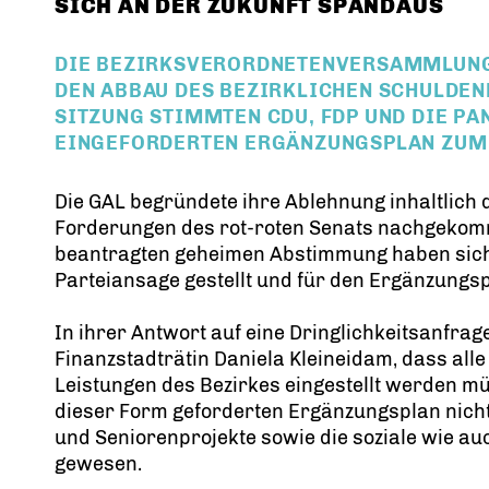
SICH AN DER ZUKUNFT SPANDAUS
DIE BEZIRKSVERORDNETENVERSAMMLUNG 
DEN ABBAU DES BEZIRKLICHEN SCHULDEN
SITZUNG STIMMTEN CDU, FDP UND DIE PA
EINGEFORDERTEN ERGÄNZUNGSPLAN ZUM
Die GAL begründete ihre Ablehnung inhaltlich 
Forderungen des rot-roten Senats nachgekomme
beantragten geheimen Abstimmung haben sich 
Parteiansage gestellt und für den Ergänzungs
In ihrer Antwort auf eine Dringlichkeitsanfra
Finanzstadträtin Daniela Kleineidam, dass alle
Leistungen des Bezirkes eingestellt werden mü
dieser Form geforderten Ergänzungsplan nicht
und Seniorenprojekte sowie die soziale wie au
gewesen.