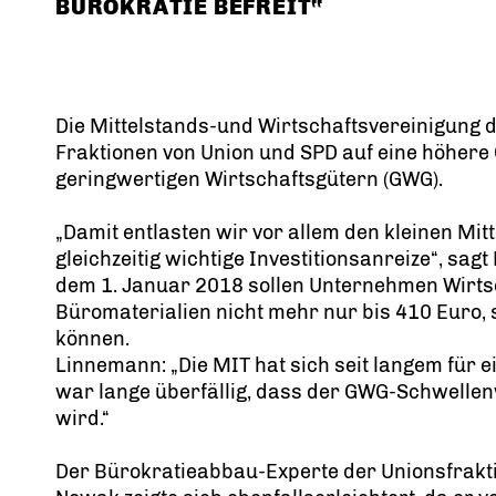
BÜROKRATIE BEFREIT“
Die Mittelstands-und Wirtschaftsvereinigung 
Fraktionen von Union und SPD auf eine höhere
geringwertigen Wirtschaftsgütern (GWG).
Damit entlasten wir vor allem den kleinen Mit
gleichzeitig wichtige Investitionsanreize“, sa
dem 1. Januar 2018 sollen Unternehmen Wirtsc
Büromaterialien nicht mehr nur bis 410 Euro,
können.
Linnemann: „Die MIT hat sich seit langem für 
war lange überfällig, dass der GWG-Schwelle
wird.“
Der Bürokratieabbau-Experte der Unionsfrakt