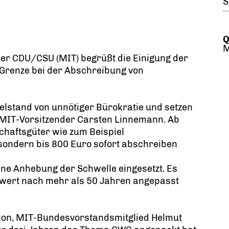
S
Q
M
der CDU/CSU (MIT) begrüßt die Einigung der
 Grenze bei der Abschreibung von
telstand von unnötiger Bürokratie und setzen
gt MIT-Vorsitzender Carsten Linnemann. Ab
haftsgüter wie zum Beispiel
 sondern bis 800 Euro sofort abschreiben
eine Anhebung der Schwelle eingesetzt. Es
nwert nach mehr als 50 Jahren angepasst
ion, MIT-Bundesvorstandsmitglied Helmut