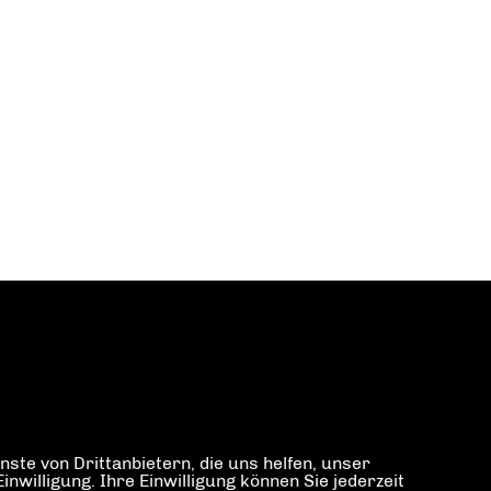
ste von Drittanbietern, die uns helfen, unser
illigung. Ihre Einwilligung können Sie jederzeit