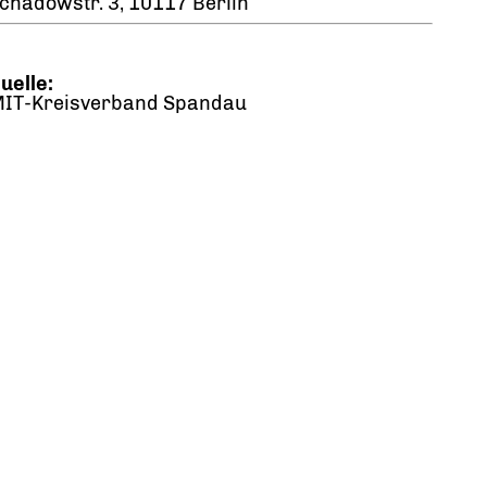
chadowstr. 3, 10117 Berlin
uelle:
IT-Kreisverband Spandau