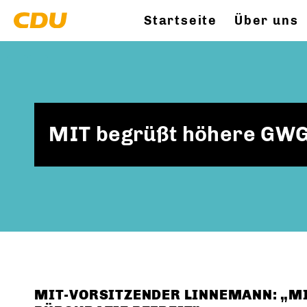
Startseite
Über uns
MIT begrüßt höhere GWG
MIT-VORSITZENDER LINNEMANN: „M