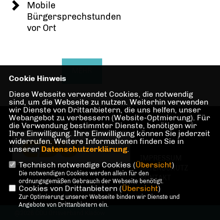
Mobile
Bürgersprechstunden
vor Ort
MEHR
Cookie Hinweis
Diese Webseite verwendet Cookies, die notwendig
sind, um die Webseite zu nutzen. Weiterhin verwenden
wir Dienste von Drittanbietern, die uns helfen, unser
Webangebot zu verbessern (Website-Optmierung). Für
die Verwendung bestimmter Dienste, benötigen wir
Ihre Einwilligung. Ihre Einwilligung können Sie jederzeit
widerrufen. Weitere Informationen finden Sie in
unserer
Datenschutzerklärung
.
IMPRESSUM
Technisch notwendige Cookies (
Übersicht
)
DATENSCHUTZ
Die notwendigen Cookies werden allein für den
KONTAKT
ordnungsgemäßen Gebrauch der Webseite benötigt.
Cookies von Drittanbietern (
Übersicht
)
Zur Optimierung unserer Webseite binden wir Dienste und
Angebote von Drittanbietern ein.
@2026 CDU Ortsverband Kladow