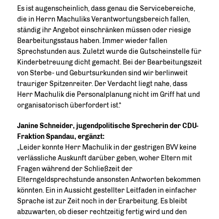
Es ist augenscheinlich, dass genau die Servicebereiche,
die in Herrn Machuliks Verantwortungsbereich fallen,
ständig ihr Angebot einschränken müssen oder riesige
Bearbeitungsstaus haben. Immer wieder fallen
Sprechstunden aus. Zuletzt wurde die Gutscheinstelle für
Kinderbetreuung dicht gemacht. Bei der Bearbeitungszeit
von Sterbe- und Geburtsurkunden sind wir berlinweit
trauriger Spitzenreiter. Der Verdacht liegt nahe, dass
Herr Machulik die Personalplanung nicht im Griff hat und
organisatorisch überfordert ist.“
Janine Schneider, jugendpolitische Sprecherin der CDU-
Fraktion Spandau, ergänzt:
Leider konnte Herr Machulik in der gestrigen BVV keine
verlässliche Auskunft darüber geben, woher Eltern mit
Fragen während der Schließzeit der
Elterngeldsprechstunde ansonsten Antworten bekommen
könnten. Ein in Aussicht gestellter Leitfaden in einfacher
Sprache ist zur Zeit noch in der Erarbeitung. Es bleibt
abzuwarten, ob dieser rechtzeitig fertig wird und den