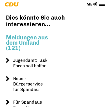
MENÜ
Dies könnte Sie auch
interessieren...
Meldungen aus
dem Umland
(121)
Jugendamt: Task
Force soll helfen
Neuer
Bürgerservice
für Spandau
Für Spandaus