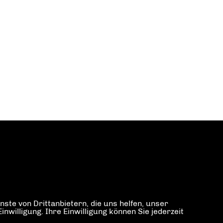
ste von Drittanbietern, die uns helfen, unser
illigung. Ihre Einwilligung können Sie jederzeit