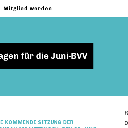
Mitglied werden
gen für die Juni-BVV
R
DIE KOMMENDE SITZUNG DER
C