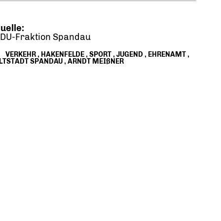
uelle:
DU-Fraktion Spandau
VERKEHR
,
HAKENFELDE
,
SPORT
,
JUGEND
,
EHRENAMT
,
LTSTADT SPANDAU
,
ARNDT MEIßNER