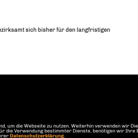
irksamt sich bisher für den langfristigen
d, um die Webseite zu nutzen. Weiterhin verwenden wir Dien
die Verwendung bestimmter Dienste, benötigen wir Ihre Einw
serer
Datenschutzerklärung
.