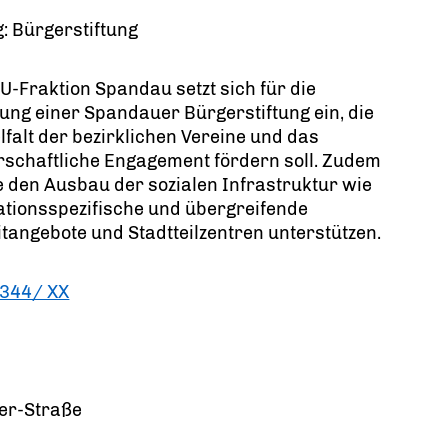
: Bürgerstiftung
U-Fraktion Spandau setzt sich für die
ng einer Spandauer Bürgerstiftung ein, die
elfalt der bezirklichen Vereine und das
schaftliche Engagement fördern soll. Zudem
ie den Ausbau der sozialen Infrastruktur wie
tionsspezifische und übergreifende
itangebote und Stadtteilzentren unterstützen.
344/ XX
er-Straße