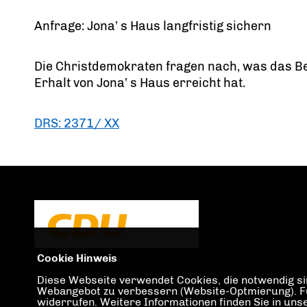
Anfrage: Jona’ s Haus langfristig sichern
Die Christdemokraten fragen nach, was das Bez
Erhalt von Jona’ s Haus erreicht hat.
DRS: 2371/ XX
Cookie Hinweis
Diese Webseite verwendet Cookies, die notwendig sin
Webangebot zu verbessern (Website-Optmierung). Für 
widerrufen. Weitere Informationen finden Sie in un