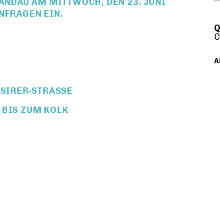
DAU AM MITTWOCH, DEN 23. JUNI
NFRAGEN EIN.
Q
C
A
SIRER-STRASSE
BIS ZUM KOLK