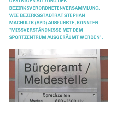
ESTRIGEN SITZUNG DER B
EZIRKSVERORDNETENVERSAMMLUNG. W
IE BEZIRKSSTADTRAT STEPHAN M
ACHULIK (SPD) AUSFÜHRTE, KONNTEN "
MISSVERSTÄNDNISSE MIT DEM S
PORTZENTRUM AUSGERÄUMT WERDEN".