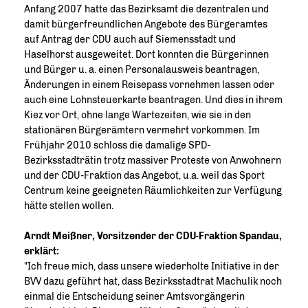
Anfang 2007 hatte das Bezirksamt die dezentralen und
damit bürgerfreundlichen Angebote des Bürgeramtes
auf Antrag der CDU auch auf Siemensstadt und
Haselhorst ausgeweitet. Dort konnten die Bürgerinnen
und Bürger u. a. einen Personalausweis beantragen,
Änderungen in einem Reisepass vornehmen lassen oder
auch eine Lohnsteuerkarte beantragen. Und dies in ihrem
Kiez vor Ort, ohne lange Wartezeiten, wie sie in den
stationären Bürgerämtern vermehrt vorkommen. Im
Frühjahr 2010 schloss die damalige SPD-
Bezirksstadträtin trotz massiver Proteste von Anwohnern
und der CDU-Fraktion das Angebot, u.a. weil das Sport
Centrum keine geeigneten Räumlichkeiten zur Verfügung
hätte stellen wollen.
Arndt Meißner, Vorsitzender der CDU-Fraktion Spandau,
erklärt:
"Ich freue mich, dass unsere wiederholte Initiative in der
BVV dazu geführt hat, dass Bezirksstadtrat Machulik noch
einmal die Entscheidung seiner Amtsvorgängerin