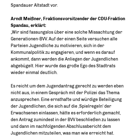
Spandauer Altstadt vor.
Arndt Meißner, Fraktionsvorsitzender der CDU-Fraktion
Spandau, erklärt:
Wir sind fassungslos über eine solche Missachtung der
Generationen-BVV. Auf der einen Seite versuchen alle
Parteien Jugendliche zu motivieren, sich in der
Kommunalpolitik zu engagieren, und wenn es darauf
ankommt, dann werden die Anliegen der Jugendlichen
abgebügelt. Hier wurde das große Ego des Stadtrats
wieder einmal deutlich.
Es reicht um dem Jugendantrag gerecht zu werden eben
nicht aus, in einem Gespräch mit der Polizei das Thema
anzusprechen. Eine ernsthafte und würdige Beteiligung
der Jugendlichen, die sich auf die ‚Spielregeln‘ der
Erwachsenen einlassen, hätte es erforderlich gemacht,
den Antrag zumindest in der BVV beschließen zu lassen
und dann im nachfolgenden Abschlussbericht dem
Jugendlichen mitzuteilen, was man wie erreicht hat.