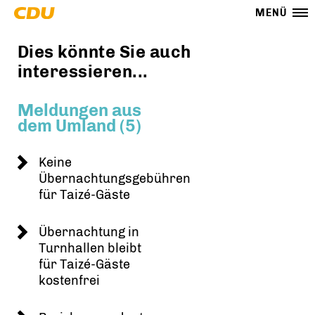
MENÜ
Dies könnte Sie auch
interessieren...
Meldungen aus
dem Umland (5)
Keine
Übernachtungsgebühren
für Taizé-Gäste
Übernachtung in
Turnhallen bleibt
für Taizé-Gäste
kostenfrei